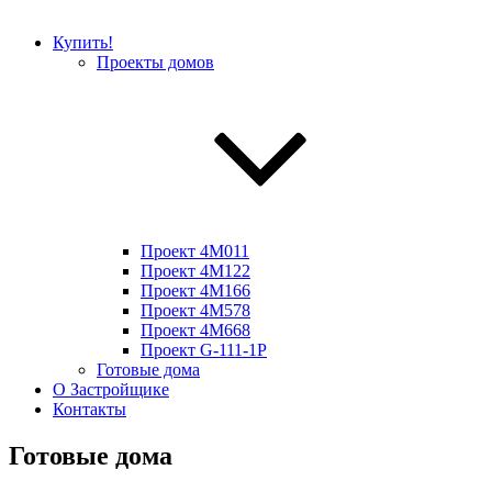
Купить!
Проекты домов
Проект 4M011
Проект 4M122
Проект 4M166
Проект 4M578
Проект 4M668
Проект G-111-1P
Готовые дома
О Застройщике
Контакты
Готовые дома