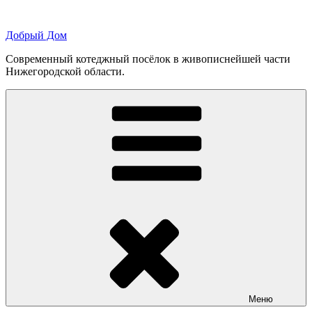
Перейти
к
Добрый Дом
содержимому
Современный котеджный посёлок в живописнейшей части
Нижегородской области.
Меню