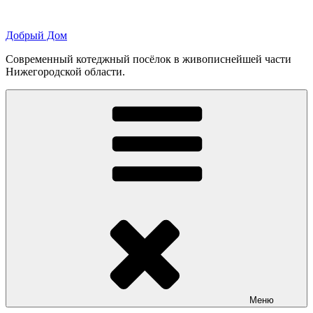
Перейти
к
Добрый Дом
содержимому
Современный котеджный посёлок в живописнейшей части
Нижегородской области.
Меню