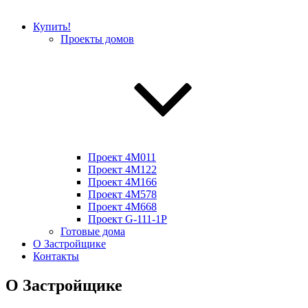
Купить!
Проекты домов
Проект 4M011
Проект 4M122
Проект 4M166
Проект 4M578
Проект 4M668
Проект G-111-1P
Готовые дома
О Застройщике
Контакты
О Застройщике