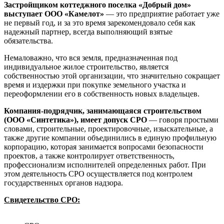
Застройщиком коттеджного поселка «Добрый дом»
выступает ООО «Камелот»
— это предприятие работает уже
не первый год, и за это время зарекомендовало себя как
надежный партнер, всегда выполняющий взятые
обязательства.
Немаловажно, что вся земля, предназначенная под
индивидуальное жилое строительство, является
собственностью этой организации, что значительно сокращает
время и издержки при покупке земельного участка и
переоформлении его в собственность новых владельцев.
Компания-подрядчик, занимающаяся строительством
(ООО «Синтетика»), имеет допуск СРО
— говоря простыми
словами, строительные, проектировочные, изыскательные, а
также другие компании объединились в единую профильную
корпорацию, которая занимается вопросами безопасности
проектов, а также контролирует ответственность,
профессионализм исполнителей определенных работ. При
этом деятельность СРО осуществляется под контролем
государственных органов надзора.
Свидетельство СРО: