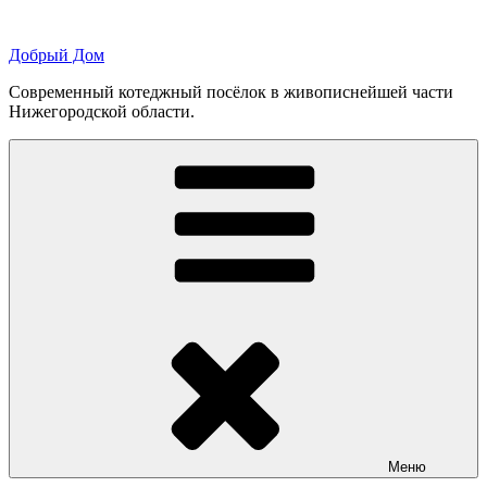
Перейти
к
Добрый Дом
содержимому
Современный котеджный посёлок в живописнейшей части
Нижегородской области.
Меню