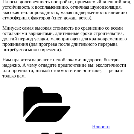
Плюсы: долговечность постройки, приемлемый внешний вид,
устойчивость к воспламенению, отличная шумоизоляция,
высокая теплопроводность, малая подверженность влиянию
атмосферных факторов (снег, дождь, ветер).
Минусы: самая высокая стоимость по сравнению со всеми
остальными вариантами, длительные сроки строительства,
долгий период усадки, малопригоден для кратковременного
проживания (для прогрева после длительного перерыва
потребуется много времени).
Нам нравится вариант с пеноблоками: недорого, быстро.
надежно. А чему отдадите предпочтение вы: экологичности
или прочности, низкой стоимости или эстетике, — решать
только вам.
Рубрики
Новости
Метки