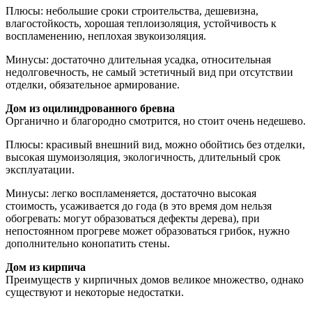
Плюсы: небольшие сроки строительства, дешевизна,
влагостойкость, хорошая теплоизоляция, устойчивость к
воспламенению, неплохая звукоизоляция.
Минусы: достаточно длительная усадка, относительная
недолговечность, не самый эстетичный вид при отсутствии
отделки, обязательное армирование.
Дом из оцилиндрованного бревна
Органично и благородно смотрится, но стоит очень недешево.
Плюсы: красивый внешний вид, можно обойтись без отделки,
высокая шумоизоляция, экологичность, длительный срок
эксплуатации.
Минусы: легко воспламеняется, достаточно высокая
стоимость, усаживается до года (в это время дом нельзя
обогревать: могут образоваться дефекты дерева), при
непостоянном прогреве может образоваться грибок, нужно
дополнительно конопатить стены.
Дом из кирпича
Преимуществ у кирпичных домов великое множество, однако
существуют и некоторые недостатки.