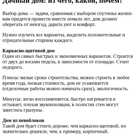
Дачный дом: из чего, какой, почем?
Выбор дома — задача, сравнимая с выбором спутника жизни:
вам придется провести вместе немало лет, дом должен
оберегать от невзгод, дарить уют и комфорт.
Нужно изучить все варианты, выделить положительные и
отрицательные стороны каждого.
Каркасно-щитовой дом
Один из самых быстрых и экономичных вариантов. Строится
от двух до восьми недель, в зависимости от площади. Стоит
недорого.
Плюсы: малые сроки строительства, можно строить в любое
время года, низкая стоимость, дом не усаживается
(отделочные работы можно начинать сразу), экологичность.
Минусы: легко воспламеняется, быстро нагревается и
остывает, плохая звукоизоляция, в полостях стен могут
завестись грызуны.
Дом из пеноблоков
Такой дом будет стоить дороже, чем каркасно-щитовой, но
значительно дешевле, чем, к примеру, кирпичный.