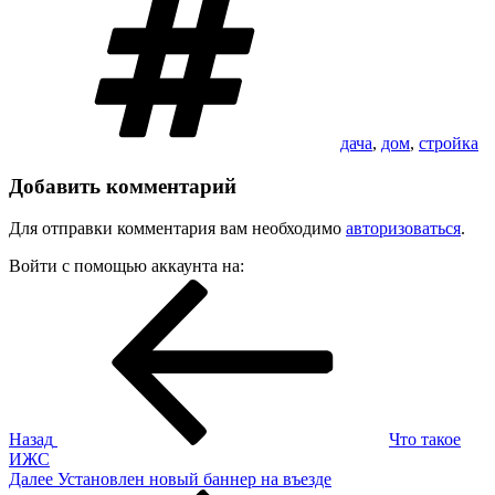
дача
,
дом
,
стройка
Добавить комментарий
Для отправки комментария вам необходимо
авторизоваться
.
Войти с помощью аккаунта на:
Навигация
Предыдущая
запись:
по
записям
Назад
Что такое
ИЖС
Следующая
Далее
Установлен новый баннер на въезде