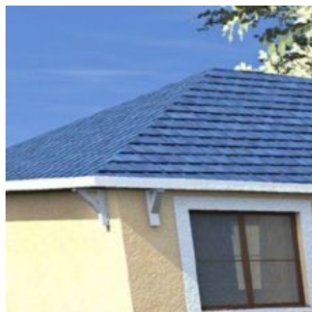
Перейти
к
содержимому