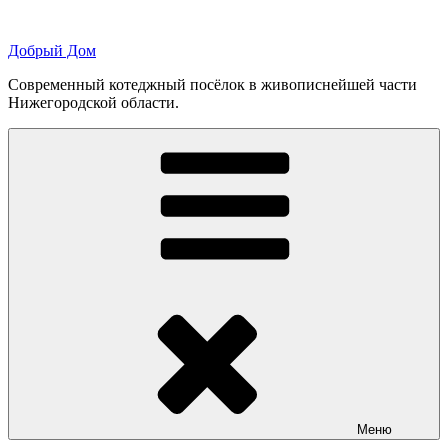
Перейти
к
Добрый Дом
содержимому
Современный котеджный посёлок в живописнейшей части
Нижегородской области.
Меню