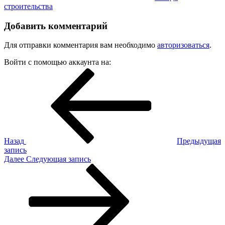
строительства
Добавить комментарий
Для отправки комментария вам необходимо
авторизоваться
.
Войти с помощью аккаунта на:
Навигация
Предыдущая
запись:
по
записям
Назад
Предыдущая
запись
Следующая
Далее
Следующая запись
запись