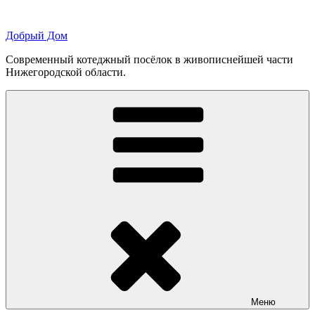
Перейти
к
Добрый Дом
содержимому
Современный котеджный посёлок в живописнейшей части
Нижегородской области.
Меню