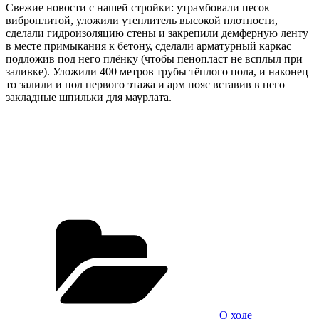
Свежие новости с нашей стройки: утрамбовали песок
виброплитой, уложили утеплитель высокой плотности,
сделали гидроизоляцию стены и закрепили демферную ленту
в месте примыкания к бетону, сделали арматурный каркас
подложив под него плёнку (чтобы пенопласт не всплыл при
заливке). Уложили 400 метров трубы тёплого пола, и наконец
то залили и пол первого этажа и арм пояс вставив в него
закладные шпильки для маурлата.
Рубрики
О ходе